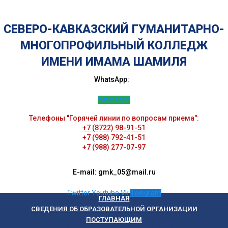
СЕВЕРО-КАВКАЗСКИЙ ГУМАНИТАРНО-
МНОГОПРОФИЛЬНЫЙ КОЛЛЕДЖ
ИМЕНИ ИМАМА ШАМИЛЯ
WhatsApp:
Whatsapp
Телефоны "Горячей линии по вопросам приема":
+7 (8722) 98-91-51
+7 (988) 792-41-51
+7 (988) 277-07-97
E-mail: gmk_05@mail.ru
Twitter
Youtube
Vk
Telegram
ГЛАВНАЯ
СВЕДЕНИЯ ОБ ОБРАЗОВАТЕЛЬНОЙ ОРГАНИЗАЦИИ
ПОСТУПАЮЩИМ