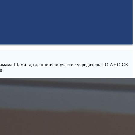
 имама Шамиля, где приняли участие учредитель ПО АНО СК
ии.