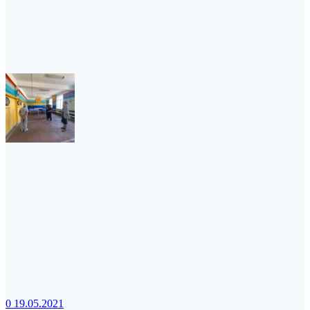
0
19.05.2021