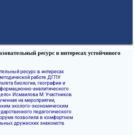
зовательный ресурс в интересах устойчивого
тельный ресурс в интересах
-методической работе ДГПУ
ьтета биологии, географии и
нформационно-аналитического
 дело» Исмаилова М.
Участников
ченная на мероприятии,
соким эколого-экономическим
ударственного педагогического
орума позволила в комфортном
альных дружеских знакомств.