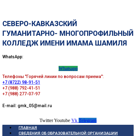
СЕВЕРО-КАВКАЗСКИЙ
ГУМАНИТАРНО- МНОГОПРОФИЛЬНЫЙ
КОЛЛЕДЖ ИМЕНИ ИМАМА ШАМИЛЯ
WhatsApp:
Whatsapp
Телефоны "Горячей линии по вопросам приема":
+7 (8722) 98-91-51
+7 (988) 792-41-51
+7 (988) 277-07-97
E-mail: gmk_05@mail.ru
Twitter
Youtube
Vk
Telegram
ГЛАВНАЯ
СВЕДЕНИЯ ОБ ОБРАЗОВАТЕЛЬНОЙ ОРГАНИЗАЦИИ