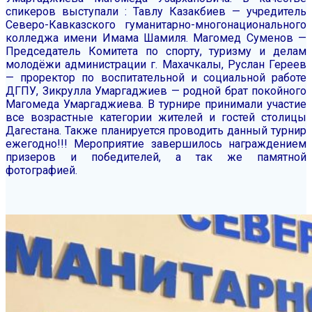
спикеров выступали : Тавлу Казакбиев — учредитель
Северо-Кавказского гуманитарно-многонационального
колледжа имени Имама Шамиля.
Магомед Суменов —
Председатель Комитета по спорту, туризму и делам
молодёжи администрации г. Махачкалы, Руслан Гереев
— проректор по воспитательной и социальной работе
ДГПУ, Зикрулла Умаргаджиев — родной брат покойного
Магомеда Умаргаджиева.
В турнире принимали участие
все возрастные категории жителей и гостей столицы
Дагестана. Также планируется проводить данный турнир
ежегодно!!!
Мероприятие завершилось награждением
призеров и победителей, а так же памятной
фотографией.