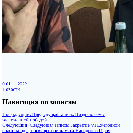
0
01.11.2022
Новости
Навигация по записям
Предыдущий:
Предыдущая запись:
Поздравляем с
заслуженной победой
Следующий:
Следующая запись:
Закрытие VI Ежегодной
спартакиады, посвящённой памяти Народного Героя