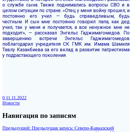
о службе сына. Также поднимались вопросы СВО и в
целом ситуации по стране.
«Отец у меня войну прошел, и
постоянно его учил — будь справедливым, будь
честным. И сын мне постоянно говорил: папа, как дед
учил, так у меня и получается, а все ненужное мне не
подходит», — рассказал Энгельс Гаджимагомедов.
По
завершению встречи Энгельс Гаджимагомедов
поблагодарил учредителя СК ГМК им. Имама Шамиля
Тавлу Казакбиева за его вклад в развитие патриотизма
у подрастающего поколения.
0
11.11.2022
Новости
Навигация по записям
Предыдущий:
Предыдущая запись:
Северо-Кавказский