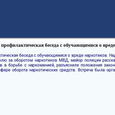
рофилактическая беседа с обучающимися о вреде
тическая беседа с обучающимися о вреде наркотиков.
На
ролю за оборотом наркотиков МВД, майор полиции расск
ов в борьбе с наркоманией, разъяснили положения зако
сфере оборота наркотических средств.
Встреча была орг