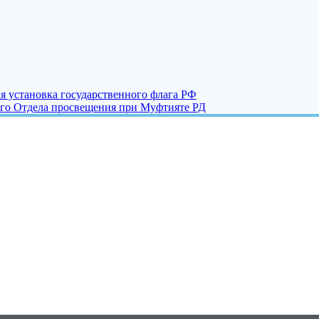
я установка государственного флага РФ
ого Отдела просвещения при Муфтияте РД