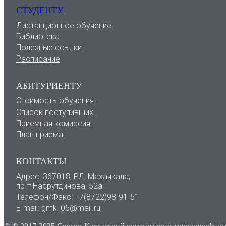
СТУДЕНТУ
Дистанционное обучение
Библиотека
Полезные ссылки
Расписание
АБИТУРИЕНТУ
Стоимость обучения
Список поступивших
Приемная комиссия
План приема
КОНТАКТЫ
Адрес: 367018, РД, Махачкала,
пр-т Насрутдинова, 52а
Телефон/Факс: +7(8722)98-91-51
E-mail: gmk_05@mail.ru