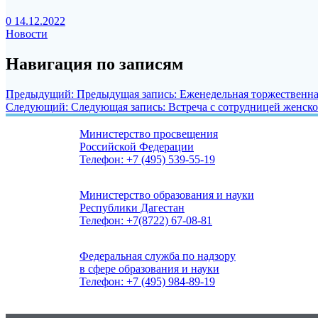
0
14.12.2022
Новости
Навигация по записям
Предыдущий:
Предыдущая запись:
Еженедельная торжественна
Следующий:
Следующая запись:
Встреча с сотрудницей женск
Министерство просвещения
Российской Федерации
Телефон: +7 (495) 539-55-19
Министерство образования и науки
Республики Дагестан
Телефон: +7(8722) 67-08-81
Федеральная служба по надзору
в сфере образования и науки
Телефон: +7 (495) 984-89-19