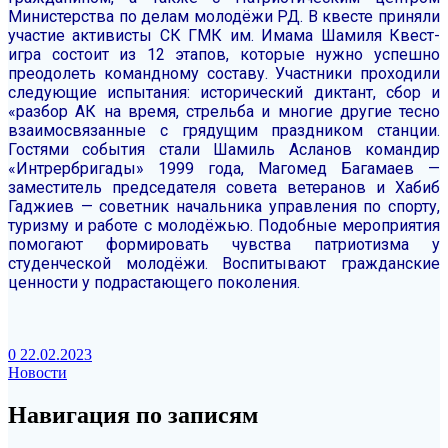
Министерства по делам молодёжи РД.
В квесте приняли
участие активисты СК ГМК им. Имама Шамиля
Квест-
игра состоит из 12 этапов, которые нужно успешно
преодолеть командному составу. Участники проходили
следующие испытания: исторический диктант, сбор и
«разбор АК на время, стрельба и многие другие тесно
взаимосвязанные с грядущим праздником станции.
Гостями события стали Шамиль Асланов командир
«Интрербригады» 1999 года,
Магомед Багамаев —
заместитель председателя совета ветеранов и Хабиб
Гаджиев — советник начальника управления по спорту,
туризму и работе с молодёжью.
Подобные мероприятия
помогают формировать чувства патриотизма у
студенческой молодёжи. Воспитывают гражданские
ценности у подрастающего поколения.
0
22.02.2023
Новости
Навигация по записям