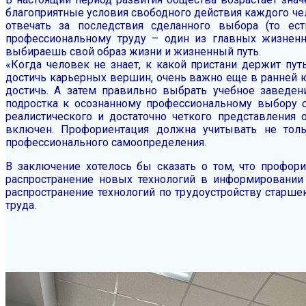
благоприятные условия свободного действия каждого чел
отвечать за последствия сделанного выбора (то е
профессиональному труду – один из главных жизнен
выбираешь свой образ жизни и жизненный путь.
«Когда человек не знает, к какой пристани держит пут
достичь карьерных вершин, очень важно еще в ранней ю
достичь. А затем правильно выбрать учебное заведен
подростка к осознанному профессиональному выбору 
реалистического и достаточно четкого представления
включен. Профориентация должна учитывать не тольк
профессионального самоопределения.
В заключение хотелось бы сказать о том, что профо
распространение новых технологий в информировании
распространение технологий по трудоустройству старш
труда.