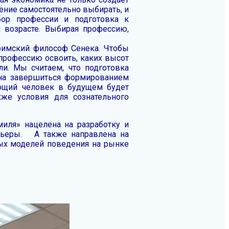
ение самостоятельно выбирать, и
бор профессии и подготовка к
возрасте. Выбирая профессию,
 римский философ Сенека. Чтобы
 профессию освоить, каких высот
и. Мы считаем, что подготовка
жна завершиться формированием
ающий человек в будущем будет
кже условия для сознательного
иля» нацелена на разработку и
арьеры. А также направлена на
ных моделей поведения на рынке