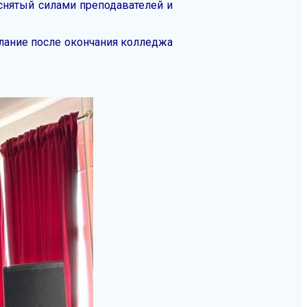
снятый силами преподавателей и
лание после окончания колледжа