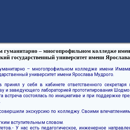
ском гуманитарно – многопрофильном колледже им
кий государственный университет имени Ярослав
 гуманитарно – многопрофильном колледже имени Имама
дарственный университет имени Ярослава Мудрого.
 принял у себя в кабинете ответственного секретаря
еву и заведующего лабораторией прототипирования Шодмо
эта встреча состоялась по инициативе и при поддержке пр
.
 совершили экскурсию по колледжу. Своими впечатлениям
тким вступительным словом.
тетов.- У нас есть педагогическое, инженерное направле