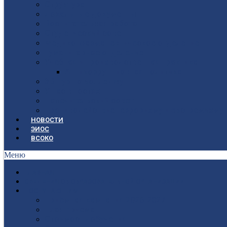
Структура
Локальные документы
Воспитательная работа
Студенческий совет
Медико-фармацевтическое отделение
Гуманитарное отделение
Учебная и производственная практика
Антикоррупционная политика
3D-тур по колледжу
У нас в гостях
Попечительский совет
Противодействие терроризму и экстремизму
НОВОСТИ
ЭИОС
ВСОКО
Меню
ГЛАВНАЯ
СВЕДЕНИЯ ОБ ОБРАЗОВАТЕЛЬНОЙ ОРГАНИЗАЦИИ
ПОСТУПАЮЩИМ
Приёмная кампания 2026-2027
План приёма
Стоимость обучения