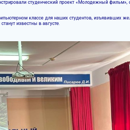
нстрировали студенческий проект «Молодежный фильм», 
мпьютерном классе для наших студентов, изъявивших же
 станут известны в августе.