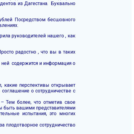
удентов из Дагестана. Буквально
рублей Посредством бесшовного
влениях.
рила руководителей нашего , как
росто радостно , что вы в таких
 ней содержится и информация о
ил, какие перспективы открывает
 соглашение о сотрудничестве с
– Тем более, что отметив свое
вы быть вашими представителями
ительные испытания, это многих
за плодотворное сотрудничество