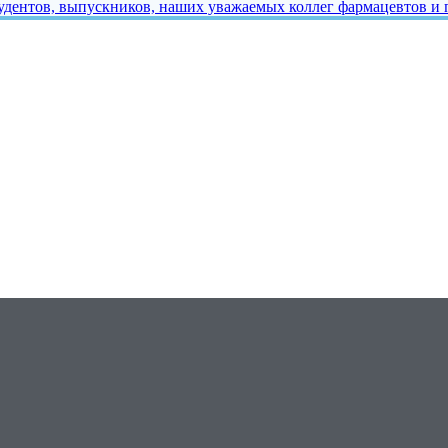
тудентов, выпускников, наших уважаемых коллег фармацевтов и