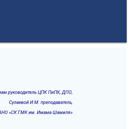
 зам.руководитель ЦПК ПиПК, ДПО,
Сулаевой И.М. преподаватель,
АНО «СК ГМК им. Имама Шамиля»