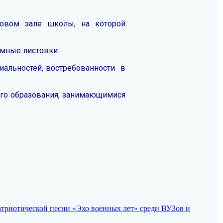
ктовом зале школы, на которой
амные листовки.
иальностей, востребованности в
ого образования, занимающимися
патриотической песни «Эхо военных лет» среди ВУЗов и