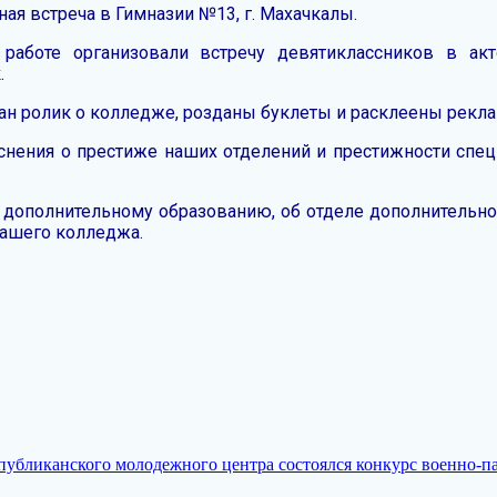
ая встреча в Гимназии №13, г. Махачкалы.
 работе организовали встречу девятиклассников в а
.
ан ролик о колледже, розданы буклеты и расклеены рекл
нения о престиже наших отделений и престижности спец
 дополнительному образованию, об отделе дополнительн
ашего колледжа.
еспубликанского молодежного центра состоялся конкурс военно-