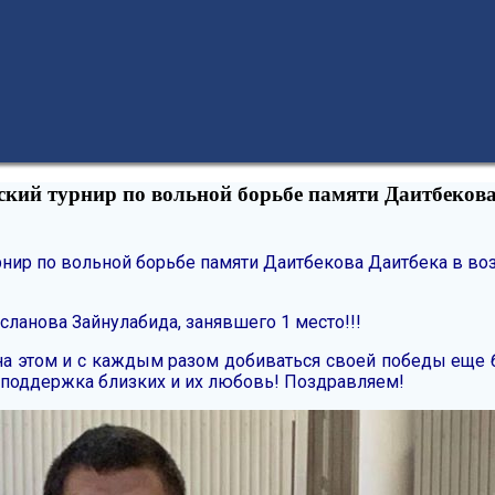
кий турнир по вольной борьбе памяти Даитбекова 
нир по вольной борьбе памяти Даитбекова Даитбека в воз
сланова Зайнулабида, занявшего 1 место!!!
на этом и с каждым разом добиваться своей победы еще б
ет поддержка близких и их любовь! Поздравляем!