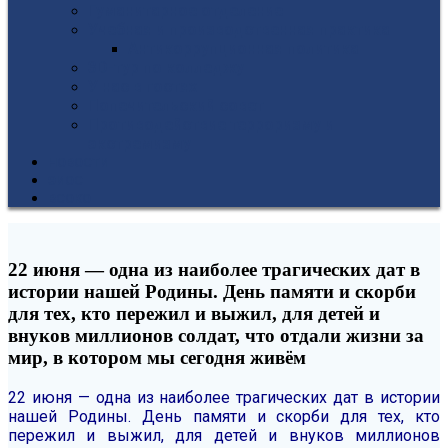
Гуманитарное отделение
Учебная и производственная практика
Антикоррупционная политика
3D-тур по колледжу
У нас в гостях
Попечительский совет
Противодействие терроризму и
экстремизму
НОВОСТИ
ЭИОС
ВСОКО
22 июня — одна из наиболее трагических дат в
истории нашей Родины. День памяти и скорби
для тех, кто пережил и выжил, для детей и
внуков миллионов солдат, что отдали жизни за
мир, в котором мы сегодня живём
22 июня — одна из наиболее трагических дат в истории
нашей Родины. День памяти и скорби для тех, кто
пережил и выжил, для детей и внуков миллионов