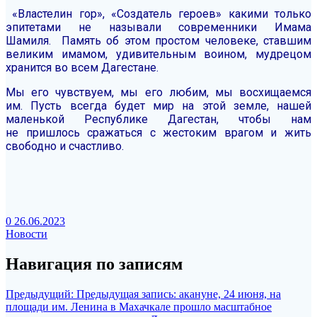
«Властелин гор», «Создатель героев» какими только
эпитетами не называли современники Имама
Шамиля. Память об этом простом человеке, ставшим
великим имамом, удивительным воином, мудрецом
хранится во всем Дагестане.
Мы его чувствуем, мы его любим, мы восхищаемся
им. Пусть всегда будет мир на этой земле, нашей
маленькой Республике Дагестан, чтобы нам
не пришлось сражаться с жестоким врагом и жить
свободно и счастливо.
0
26.06.2023
Новости
Навигация по записям
Предыдущий:
Предыдущая запись:
акануне, 24 июня, на
площади им. Ленина в Махачкале прошло масштабное