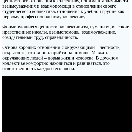
ценностного отношения к коллективу, понимания значимости
взаимоуважения и взаимопомощи в становлении своего
студенческого коллектива, отношения к учебной группе как
первому профессиональному коллективу.
Формирующиеся ценности: коллективизм, гуманизм, высокие
нравственные идеалы, взаимопомощь, взаимоуважение,
созидательный труд, справедливость.
Основа хороших отношений с окружающими – честность,
открытость, готовность прийти на помощь. Уважать
окружающих людей – норма жизни человека. В дружном
коллективе комфортно находиться и развиваться, это
ответственность каждого его члена.