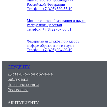
записям
Министерство просвещения
Российской Федерации
Телефон: +7 (495) 539-55-19
Министерство образования и науки
Республики Дагестан
Телефон: +7(8722) 67-08-81
Федеральная служба по надзору
в сфере образования и науки
Телефон: +7 (495) 984-89-19
СТУДЕНТУ
Дистанционное обучение
Библиотека
Полезные ссылки
Расписание
АБИТУРИЕНТУ