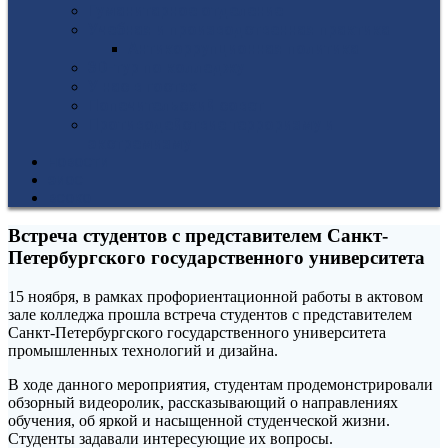
Гуманитарное отделение
Учебная и производственная практика
Антикоррупционная политика
3D-тур по колледжу
У нас в гостях
Попечительский совет
Противодействие терроризму и
экстремизму
НОВОСТИ
ЭИОС
ВСОКО
Встреча студентов с представителем Санкт-
Петербургского государственного университета
15 ноября, в рамках профориентационной работы в актовом
зале колледжа прошла встреча студентов с представителем
Санкт-Петербургского государственного университета
промышленных технологий и дизайна.
В ходе данного мероприятия, студентам продемонстрировали
обзорный видеоролик, рассказывающий о направлениях
обучения, об яркой и насыщенной студенческой жизни.
Студенты задавали интересующие их вопросы.