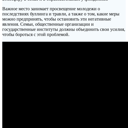
Важное место занимает просвещение молодежи о
последствиях буллинга и травли, а также о том, какие меры
можно предпринять, чтобы остановить эти негативные
явления. Семьи, общественные организации и
государственные институты должны объединить свои усилия,
чтобы бороться с этой проблемой.