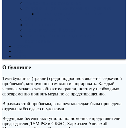
Гуманитарное отделение
Учебная и производственная практика
Антикоррупционная политика
3D-тур по колледжу
У нас в гостях
Попечительский совет
Противодействие терроризму и
экстремизму
НОВОСТИ
ЭИОС
ВСОКО
О буллинге
Тема буллинга (травли) среди подростков является серьезной
проблемой, которую невозможно игнорировать. Каждый
человек может стать объектом травли, поэтому необходимо
своевременно принять меры по ее предотвращению.
В рамках этой проблемы, в нашем колледже была проведена
отдельная беседа со студентами.
Ведущими беседы выступили: полномочные представители
председателя ДУМ РФ в СКФО, Хархачаев Алиасхаб