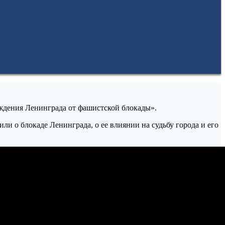
ождения Ленинграда от фашистской блокады».
 о блокаде Ленинграда, о ее влиянии на судьбу города и его