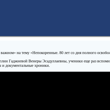
 важном» на тему «Непокоренные. 80 лет со дня полного освоб
ин Гаджиевой Венеры Эсадуллаевны, ученики еще раз вспомнили
ы и документальные хроники.