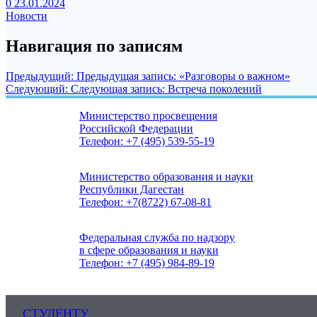
0
23.01.2024
Новости
Навигация по записям
Предыдущий:
Предыдущая запись:
«Разговоры о важном»
Следующий:
Следующая запись:
Встреча поколений
Министерство просвещения
Российской Федерации
Телефон: +7 (495) 539-55-19
Министерство образования и науки
Республики Дагестан
Телефон: +7(8722) 67-08-81
Федеральная служба по надзору
в сфере образования и науки
Телефон: +7 (495) 984-89-19
СТУДЕНТУ