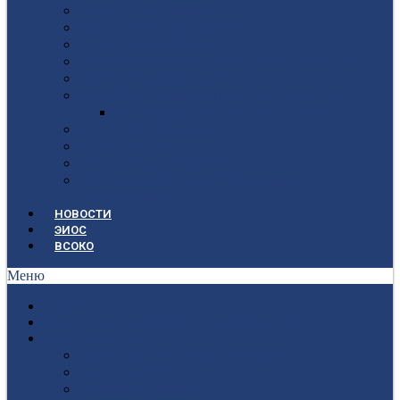
Локальные документы
Воспитательная работа
Студенческий совет
Медико-фармацевтическое отделение
Гуманитарное отделение
Учебная и производственная практика
Антикоррупционная политика
3D-тур по колледжу
У нас в гостях
Попечительский совет
Противодействие терроризму и
экстремизму
НОВОСТИ
ЭИОС
ВСОКО
Меню
ГЛАВНАЯ
СВЕДЕНИЯ ОБ ОБРАЗОВАТЕЛЬНОЙ ОРГАНИЗАЦИИ
ПОСТУПАЮЩИМ
Приёмная кампания 2026-2027
План приёма
Стоимость обучения