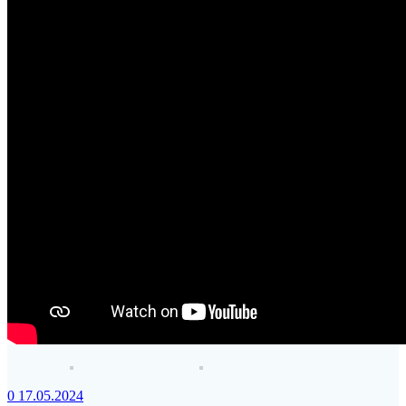
0
17.05.2024