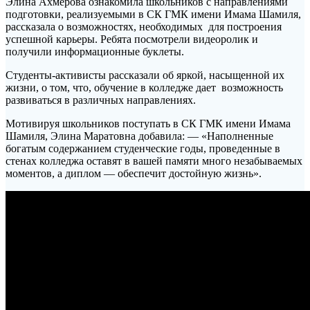
Элина Ахмерова ознакомила школьников с направлениями
подготовки, реализуемыми в СК ГМК имени Имама Шамиля,
рассказала о возможностях, необходимых для построения
успешной карьеры. Ребята посмотрели видеоролик и
получили информационные буклеты.
Студенты-активисты рассказали об яркой, насыщенной их
жизни, о том, что, обучение в колледже дает возможность
развиваться в различных направлениях.
Мотивируя школьников поступать в СК ГМК имени Имама
Шамиля, Элина Маратовна добавила: — «Наполненные
богатым содержанием студенческие годы, проведенные в
стенах колледжа оставят в вашей памяти много незабываемых
моментов, а диплом — обеспечит достойную жизнь».