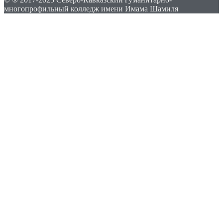
многопрофильный колледж имени Имама Шамиля