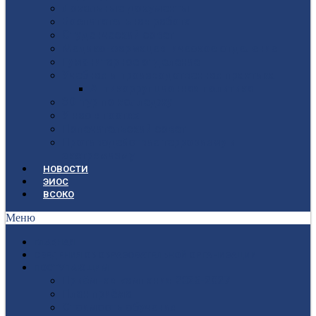
Локальные документы
Воспитательная работа
Студенческий совет
Медико-фармацевтическое отделение
Гуманитарное отделение
Учебная и производственная практика
Антикоррупционная политика
3D-тур по колледжу
У нас в гостях
Попечительский совет
Противодействие терроризму и
экстремизму
НОВОСТИ
ЭИОС
ВСОКО
Меню
ГЛАВНАЯ
СВЕДЕНИЯ ОБ ОБРАЗОВАТЕЛЬНОЙ ОРГАНИЗАЦИИ
ПОСТУПАЮЩИМ
Приёмная кампания 2026-2027
План приёма
Стоимость обучения