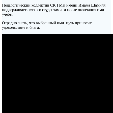
Педагогический коллектив СК ГМК имени Имама Шамиля
поддерживает связь со студентами и после окончания ими
учебы.
Отрадно знать, что выбранный ими путь приносит
удовольствие и блага.