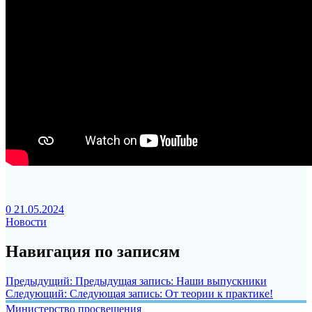
0
21.05.2024
Новости
Навигация по записям
Предыдущий:
Предыдущая запись:
Наши выпускники
Следующий:
Следующая запись:
От теории к практике!
Министерство просвещения