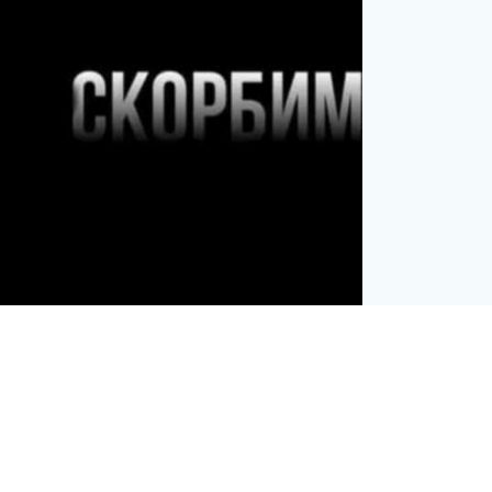
Шамиля