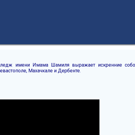
олледж имени Имама Шамиля выражает искренние соб
Севастополе, Махачкале и Дербенте.