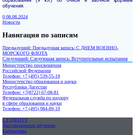
образования (9 кл.) по очной и заочной формам
обучения.
0
08.08.2024
Новости
Навигация по записям
Предыдущий:
Предыдущая запись:
С ДНЕМ ВОЕННО-
МОРСКОГО ФЛОТА
Следующий:
Следующая запись:
Вступительные испытания
Министерство просвещения
Российской Федерации
Телефон: +7 (495) 539-55-19
Министерство образования и науки
Республики Дагестан
Телефон: +7(8722) 67-08-81
Федеральная служба по надзору
в сфере образования и науки
Телефон: +7 (495) 984-89-19
СТУДЕНТУ
Дистанционное обучение
Библиотека