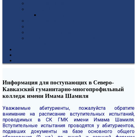
Гуманитарное отделение
Учебная и производственная практика
Антикоррупционная политика
3D-тур по колледжу
У нас в гостях
Попечительский совет
Противодействие терроризму и
экстремизму
НОВОСТИ
ЭИОС
ВСОКО
Информация для поступающих в Северо-
Кавказский гуманитарно-многопрофильный
колледж имени Имама Шамиля
Уважаемые абитуриенты, пожалуйста обратите
внимание на расписание вступительных испытаний,
проводимых в СК ГМК имени Имама Шамиля.
Вступительные испытания проводятся у абитуриентов,
подавших документы на базе основного общего