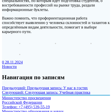
специальностях, по которым идет подготовка студентов, о
востребованности профессий на рынке труда, раздали
информационные буклеты.
Важно помнить, что профориентационная работа
способствует выявлению у человека склонностей и талантов к
определённым видам деятельности, помогает в выборе
карьерного пути.
0
28.11.2024
Новости
Навигация по записям
Предыдущий:
Предыдущая запись:
У нас в гостях
Следующий:
Следующая запись:
Учебная практика
Министерство просвещения
Российской Федерации
Телефон: +7 (495) 539-55-19
Министерство образования и науки