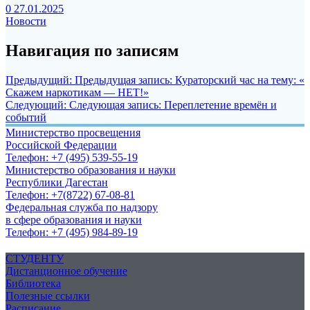
0
27.01.2025
Новости
Навигация по записям
Предыдущий:
Предыдущая запись:
Кураторский час на тему: «
Скажем наркотикам — НЕТ!»
Следующий:
Следующая запись:
Переплетение времён и
событий
Министерство просвещения
Российской Федерации
Телефон: +7 (495) 539-55-19
Министерство образования и науки
Республики Дагестан
Телефон: +7(8722) 67-08-81
Федеральная служба по надзору
в сфере образования и науки
Телефон: +7 (495) 984-89-19
СТУДЕНТУ
Дистанционное обучение
Библиотека
Полезные ссылки
Расписание