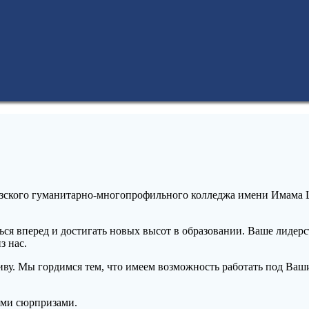
вказского гуманитарно-многопрофильного колледжа имени Имам
ься вперед и достигать новых высот в образовании. Ваше лиде
з нас.
иву. Мы гордимся тем, что имеем возможность работать под Ваши
ыми сюрпризами.