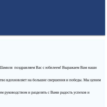
а Шамиля поздравляем Вас с юбилеем! Выражаем Вам наши
рство вдохновляет на большие свершения и победы. Мы ценим
м руководством и разделять с Вами радость успехов и