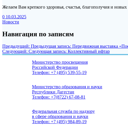
Желаем Вам крепкого здоровья, счастья, благополучия и новых
0
10.03.2025
Новости
Навигация по записям
Предыдущий:
Предыдущая запись:
Передвижная выставка «По
Следующий:
Следующая запись:
Коллективный ифтар
Министерство просвещения
Российской Федерации
Телефон: +7 (495) 539-55-19
Министерство образования и науки
Республики Дагестан
Телефон: +7(8722) 67-08-81
Федеральная служба по надзору
в сфере образования и науки
Телефон: +7 (495) 984-89-19