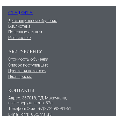
СТУДЕНТУ
Дистанционное обучение
Библиотека
Полезные ссылки
Расписание
АБИТУРИЕНТУ
Стоимость обучения
Список поступивших
Приемная комиссия
План приема
КОНТАКТЫ
Адрес: 367018, РД, Махачкала,
пр-т Насрутдинова, 52а
Телефон/Факс: +7(8722)98-91-51
E-mail: gmk_05@mail.ru