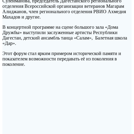
Сулейманова, председатель Дагестанского регионального
отделения Всероссийской организации ветеранов Магарам
Алиджанов, член регионального отделения РВИО Ахмедия
Махадов и другие.
В концертной программе на сцене большого зала «Дома
Дружбы» выступили заслуженные артисты Республики
Дагестан, детский ансамбль танца «Салам», Балетная школа
«Дар».
Этот форум стал ярким примером исторической памяти и
показателем возможности передавать её из поколения в
поколение.