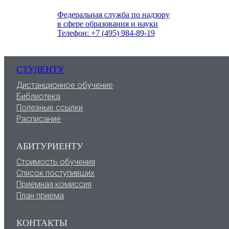
Федеральная служба по надзору
в сфере образования и науки
Телефон: +7 (495) 984-89-19
СТУДЕНТУ
Дистанционное обучение
Библиотека
Полезные ссылки
Расписание
АБИТУРИЕНТУ
Стоимость обучения
Список поступивших
Приемная комиссия
План приема
КОНТАКТЫ