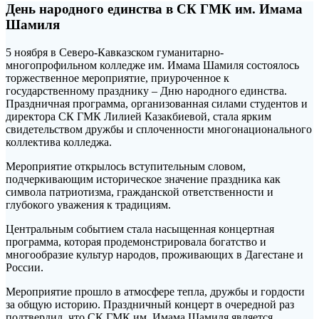
День народного единства в СК ГМК им. Имама
Шамиля
5 ноября в Северо-Кавказском гуманитарно-
многопрофильном колледже им. Имама Шамиля состоялось
торжественное мероприятие, приуроченное к
государственному празднику – Дню народного единства.
Праздничная программа, организованная силами студентов и
директора СК ГМК Лилией Казакбиевой, стала ярким
свидетельством дружбы и сплоченности многонационального
коллектива колледжа.
Мероприятие открылось вступительным словом,
подчеркивающим историческое значение праздника как
символа патриотизма, гражданской ответственности и
глубокого уважения к традициям.
Центральным событием стала насыщенная концертная
программа, которая продемонстрировала богатство и
многообразие культур народов, проживающих в Дагестане и
России.
Мероприятие прошло в атмосфере тепла, дружбы и гордости
за общую историю. Праздничный концерт в очередной раз
подтвердил, что СК ГМК им. Имама Шамиля является