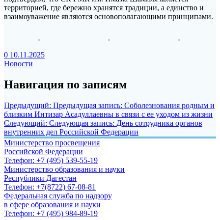
территорией, где бережно хранятся традиции, а единство и
взаимоуважение являются основополагающими принципами.
0
10.11.2025
Новости
Навигация по записям
Предыдущий:
Предыдущая запись:
Соболезнования родным и
близким Интизар Асадуллаевны в связи с ее уходом из жизни
Следующий:
Следующая запись:
День сотрудника органов
внутренних дел Российской Федерации
Министерство просвещения
Российской Федерации
Телефон: +7 (495) 539-55-19
Министерство образования и науки
Республики Дагестан
Телефон: +7(8722) 67-08-81
Федеральная служба по надзору
в сфере образования и науки
Телефон: +7 (495) 984-89-19