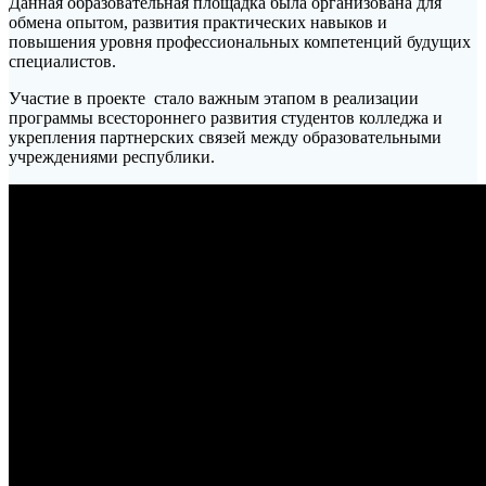
Данная образовательная площадка была организована для
обмена опытом, развития практических навыков и
повышения уровня профессиональных компетенций будущих
специалистов.
Участие в проекте стало важным этапом в реализации
программы всестороннего развития студентов колледжа и
укрепления партнерских связей между образовательными
учреждениями республики.