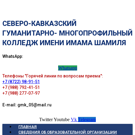
СЕВЕРО-КАВКАЗСКИЙ
ГУМАНИТАРНО- МНОГОПРОФИЛЬНЫЙ
КОЛЛЕДЖ ИМЕНИ ИМАМА ШАМИЛЯ
WhatsApp:
Whatsapp
Телефоны "Горячей линии по вопросам приема":
+7 (8722) 98-91-51
+7 (988) 792-41-51
+7 (988) 277-07-97
E-mail: gmk_05@mail.ru
Twitter
Youtube
Vk
Telegram
ГЛАВНАЯ
СВЕДЕНИЯ ОБ ОБРАЗОВАТЕЛЬНОЙ ОРГАНИЗАЦИИ