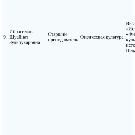
Выс
«Ист
Ибрагимова
Старший
«Фи
9
Шуайнат
Физическая культура
преподаватель
куль
Зульпукаровна
исто
Пед