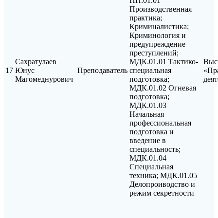
ПП.01.01
Производственная
практика;
Криминалистика;
Криминология и
предупреждение
преступлений;
Сахратулаев
МДК.01.01 Тактико-
Выс
17
Юнус
Преподаватель
специальная
«Пр
Магомеднурович
подготовка;
дея
МДК.01.02 Огневая
подготовка;
МДК.01.03
Начальная
профессиональная
подготовка и
введение в
специальность;
МДК.01.04
Специальная
техника; МДК.01.05
Делопроиводство и
режим секретности