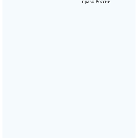
право России