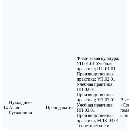
Физическая культура;
УП.01.01 Учебная
практика; ПП.01.01
Производственная
практика; УП.02.01
Учебная практика;
ПП.02.01
Производственная
практика; УП.03.01
Выс
Нухкадиева
Учебная практика;
«Со
14
Асият
Преподаватель
ПП.03.01
педа
Руслановна
Производственная
Соц
практика; МДК.03.01
Теоретические и