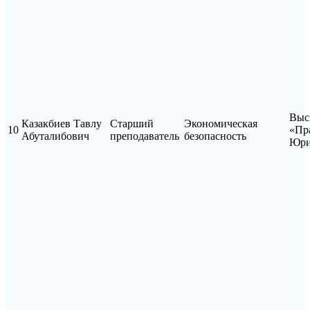
Выс
Казакбиев Тавлу
Старший
Экономическая
10
«Пр
Абуталибович
преподаватель
безопасность
Юри