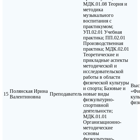
МДК.01.08 Теория и
методика
музыкального
воспитания с
практикумом;
УП.02.01 Учебная
практика; ПП.02.01
Производственная
практика; МДК.02.01
Теоретические и
прикладные аспекты
методической и
исследовательской
работы в области
физической культуры
Выс
и спорта; Базовые и
Полянская Ирина
«Фи
15
Преподаватель
новые виды
Валентиновна
куль
физкультурно-
физ
спортивной
деятельности;
МДК.01.01
Организационно-
методические
основы
физкультурно-