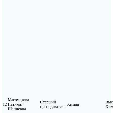
Магомедова
Старший
Выс
12
Патимат
Химия
преподаватель
Хим
Шапиевна