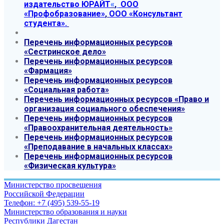
издательство ЮРАЙТ
«
,
ООО
«Профобразование»
,
ООО «Консультант
студента»
.
Перечень информационных ресурсов
«Сестринское дело»
Перечень информационных ресурсов
«Фармация»
Перечень информационных ресурсов
«Социальная работа»
Перечень
информационных ресурсов
«Право и
организация социального обеспечения»
Перечень информационных ресурсов
«Правоохранительная деятельность»
Перечень информационных ресурсов
«Преподавание в начальных классах»
Перечень информационных ресурсов
«Физическая культура»
Министерство просвещения
Российской Федерации
Телефон: +7 (495) 539-55-19
Министерство образования и науки
Республики Дагестан