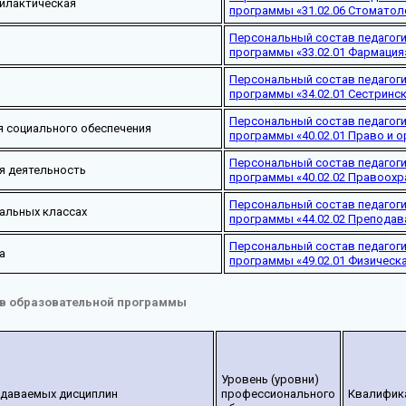
илактическая
программы «31.02.06 Стоматол
Персональный состав педагог
программы «33.02.01 Фармация
Персональный состав педагог
программы «34.02.01 Сестринс
Персональный состав педагог
я социального обеспечения
программы «40.02.01 Право и о
Персональный состав педагог
я деятельность
программы «40.02.02 Правоохр
Персональный состав педагог
альных классах
программы «44.02.02 Преподав
Персональный состав педагог
а
программы «49.02.01 Физическ
ов образовательной программы
Уровень (уровни)
одаваемых дисциплин
профессионального
Квалифик