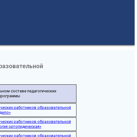
разовательной
льном составе педагогических
 программы
ических работников образовательной
 дело»
ических работников образовательной
огия ортопедическая»
ических работников образовательной