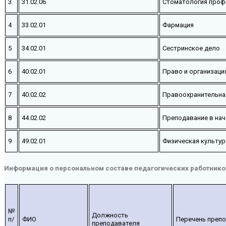
3
31.02.06
Стоматология проф
4
33.02.01
Фармация
5
34.02.01
Сестринское дело
6
40.02.01
Право и организаци
7
40.02.02
Правоохранительна
8
44.02.02
Преподавание в нач
9
49.02.01
Физическая культур
Информация о персональном составе педагогических работник
№
Должность
п/
ФИО
Перечень преп
преподавателя