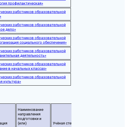
огия профилактическая»
ических работников образовательной
»
ических работников образовательной
кое дело»
ических работников образовательной
рганизация социального обеспечения»
ических работников образовательной
анительная деятельность»
ических работников образовательной
ание в начальных классах»
ических работников образовательной
ая культура»
Наименование
направления
подготовки и
ация
(или)
Учёная степень
Учёное звание