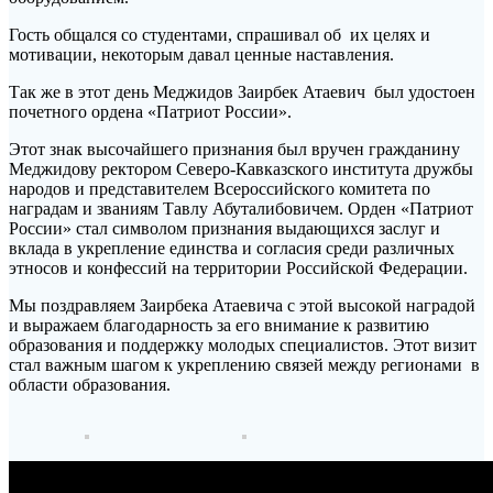
Гость общался со студентами, спрашивал об их целях и
мотивации, некоторым давал ценные наставления.
Так же в этот день Меджидов Заирбек Атаевич был удостоен
почетного ордена «Патриот России».
Этот знак высочайшего признания был вручен гражданину
Меджидову ректором Северо-Кавказского института дружбы
народов и представителем Всероссийского комитета по
наградам и званиям Тавлу Абуталибовичем. Орден «Патриот
России» стал символом признания выдающихся заслуг и
вклада в укрепление единства и согласия среди различных
этносов и конфессий на территории Российской Федерации.
Мы поздравляем Заирбека Атаевича с этой высокой наградой
и выражаем благодарность за его внимание к развитию
образования и поддержку молодых специалистов. Этот визит
стал важным шагом к укреплению связей между регионами в
области образования.