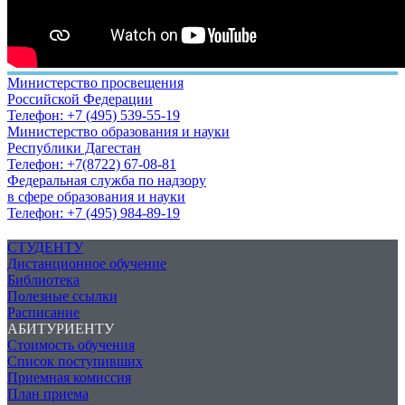
Министерство просвещения
Российской Федерации
Телефон: +7 (495) 539-55-19
Министерство образования и науки
Республики Дагестан
Телефон: +7(8722) 67-08-81
Федеральная служба по надзору
в сфере образования и науки
Телефон: +7 (495) 984-89-19
СТУДЕНТУ
Дистанционное обучение
Библиотека
Полезные ссылки
Расписание
АБИТУРИЕНТУ
Стоимость обучения
Список поступивших
Приемная комиссия
План приема