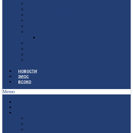
Локальные документы
Воспитательная работа
Студенческий совет
Медико-фармацевтическое отделение
Гуманитарное отделение
Учебная и производственная практика
Антикоррупционная политика
3D-тур по колледжу
У нас в гостях
Попечительский совет
Противодействие терроризму и
экстремизму
НОВОСТИ
ЭИОС
ВСОКО
Меню
ГЛАВНАЯ
СВЕДЕНИЯ ОБ ОБРАЗОВАТЕЛЬНОЙ ОРГАНИЗАЦИИ
ПОСТУПАЮЩИМ
Приёмная кампания 2026-2027
План приёма
Стоимость обучения