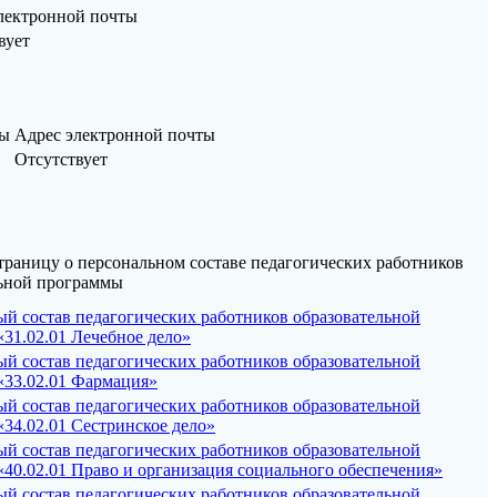
лектронной почты
вует
ны
Адрес электронной почты
Отсутствует
траницу о персональном составе педагогических работников
льной программы
й состав педагогических работников образовательной
31.02.01 Лечебное дело»
й состав педагогических работников образовательной
«33.02.01 Фармация»
й состав педагогических работников образовательной
34.02.01 Сестринское дело»
й состав педагогических работников образовательной
40.02.01 Право и организация социального обеспечения»
й состав педагогических работников образовательной