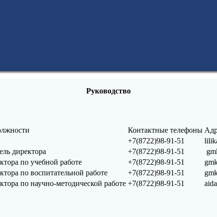
Руководство
олжности
Контактные телефоны
Адр
+7(8722)98-91-51
lil
ель директора
+7(8722)98-91-51
gmk
ктора по учебной работе
+7(8722)98-91-51
gmk
ктора по воспитательной работе
+7(8722)98-91-51
gmk
ктора по научно-методической работе
+7(8722)98-91-51
aid