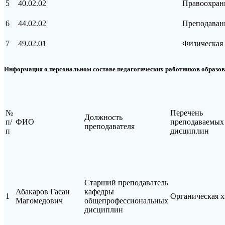
5
40.02.02
Правоохрани
6
44.02.02
Преподавани
7
49.02.01
Физическая 
Информация о персональном составе педагогических работников образо
№
Перечень
Должность
п/
ФИО
преподаваемых
преподавателя
п
дисциплин
Старший преподаватель
Абакаров Гасан
кафедры
1
Органическая 
Магомедович
общепрофессиональных
дисциплин